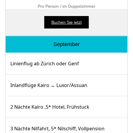
Pro Person / im Doppelzimmer
Buchen Sie jetzt
September
Linienflug ab Zürich oder Genf
Inlandflüge Kairo ↔ Luxor/Assuan
2 Nächte Kairo ,5* Hotel, Frühstuck
3 Nächte Nilfahrt, 5* Nilschiff, Vollpension