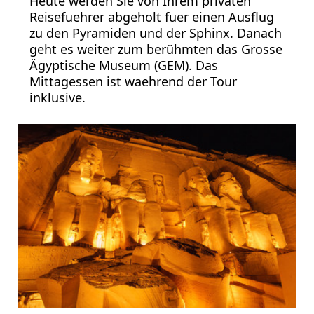
Heute werden Sie von Ihrem privaten
Reisefuehrer abgeholt fuer einen Ausflug
zu den Pyramiden und der Sphinx. Danach
geht es weiter zum berühmten das Grosse
Ägyptische Museum (GEM). Das
Mittagessen ist waehrend der Tour
inklusive.