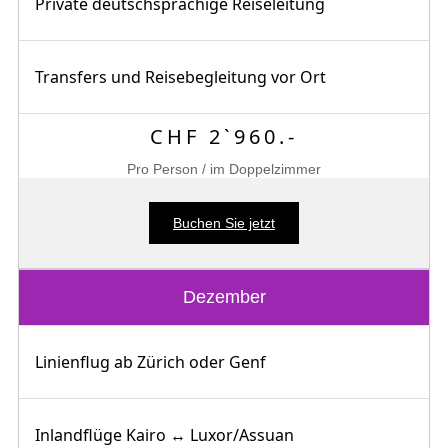
Private deutschsprachige Reiseleitung
Transfers und Reisebegleitung vor Ort
CHF 2`960.-
Pro Person / im Doppelzimmer
Buchen Sie jetzt
Dezember
Linienflug ab Zürich oder Genf
Inlandflüge Kairo ↔ Luxor/Assuan