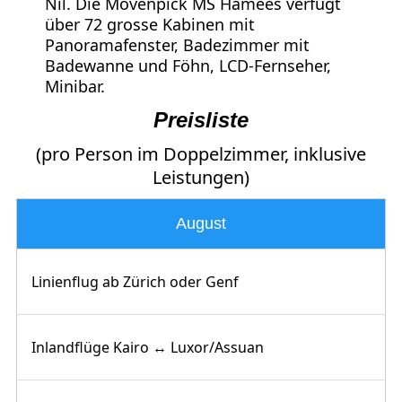
Nil. Die Mövenpick MS Hamees verfügt
über 72 grosse Kabinen mit
Panoramafenster, Badezimmer mit
Badewanne und Föhn, LCD-Fernseher,
Minibar.
Preisliste
(pro Person im Doppelzimmer, inklusive
Leistungen)
August
Linienflug ab Zürich oder Genf
Inlandflüge Kairo ↔ Luxor/Assuan