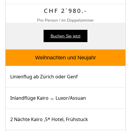
CHF 2`980.-
Pro Person / im Doppelzimmer
Buchen Sie jetzt
Weihnachten und Neujahr
Linienflug ab Zürich oder Genf
Inlandflüge Kairo ↔ Luxor/Assuan
2 Nächte Kairo ,5* Hotel, Frühstuck