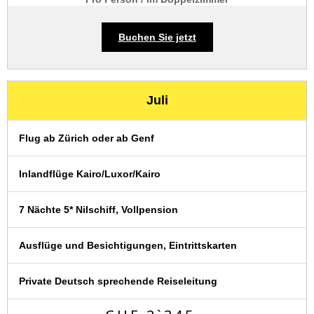
Buchen Sie jetzt
Juli
Flug ab Zürich oder ab Genf
Inlandflüge Kairo/Luxor/Kairo
7 Nächte 5* Nilschiff, Vollpension
Ausflüge und Besichtigungen, Eintrittskarten
Private Deutsch sprechende Reiseleitung