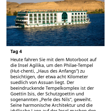
Tag 4
Heute fahren Sie mit dem Motorboot auf
die Insel Agilika, um den Philae-Tempel
(Hut-chenti, „Haus des Anfangs“) zu
besichtigen, der etwa acht Kilometer
suedlich von Assuan liegt. Der
beeindruckende Tempelkomplex ist der
Goettin Isis, der Schutzgoettin und
sogenannten „Perle des Nils“, geweiht.
Seine harmonische Architektur und die
idyllische Lage auf der Insel machen den