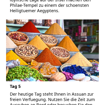
Philae-Tempel zu einem der schoensten
Heiligtuemer Aegyptens.
Tag 5
Der heutige Tag steht Ihnen in Assuan zur
freien Verfuegung. Nutzen Sie die Zeit zum
Ausruhen an Bord oder besuchen Sie den