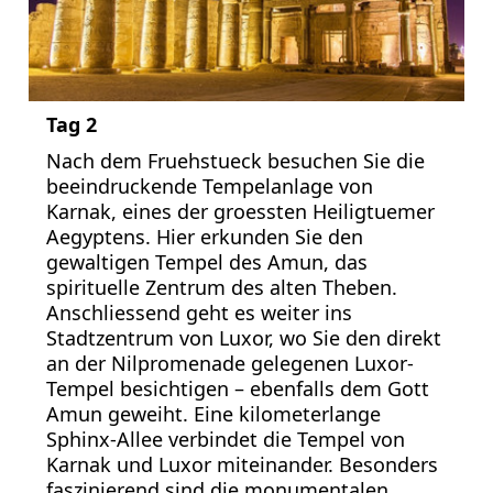
Tag 2
Nach dem Fruehstueck besuchen Sie die
beeindruckende Tempelanlage von
Karnak, eines der groessten Heiligtuemer
Aegyptens. Hier erkunden Sie den
gewaltigen Tempel des Amun, das
spirituelle Zentrum des alten Theben.
Anschliessend geht es weiter ins
Stadtzentrum von Luxor, wo Sie den direkt
an der Nilpromenade gelegenen Luxor-
Tempel besichtigen – ebenfalls dem Gott
Amun geweiht. Eine kilometerlange
Sphinx-Allee verbindet die Tempel von
Karnak und Luxor miteinander. Besonders
faszinierend sind die monumentalen