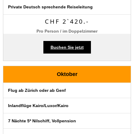
Private Deutsch sprechende Reiseleitung
CHF 2`420.-
Pro Person / im Doppelzimmer
Buchen Sie jetzt
Oktober
Flug ab Zürich oder ab Genf
Inlandflüge Kairo/Luxor/Kairo
7 Nächte 5* Nilschiff, Vollpension