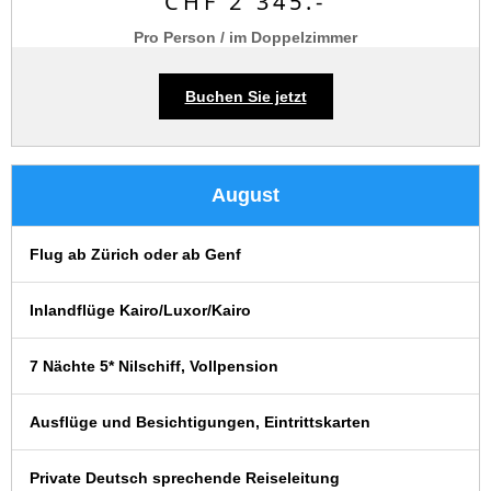
CHF 2`345.-
Pro Person / im Doppelzimmer
Buchen Sie jetzt
August
Flug ab Zürich oder ab Genf
Inlandflüge Kairo/Luxor/Kairo
7 Nächte 5* Nilschiff, Vollpension
Ausflüge und Besichtigungen, Eintrittskarten
Private Deutsch sprechende Reiseleitung