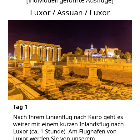
[individuell geführte Ausflüge]
Luxor / Assuan / Luxor
Tag 1
Nach Ihrem Linienflug nach Kairo geht es
weiter mit einem kurzen Inlandsflug nach
Luxor (ca. 1 Stunde). Am Flughafen von
Luxor werden Sie von unserem