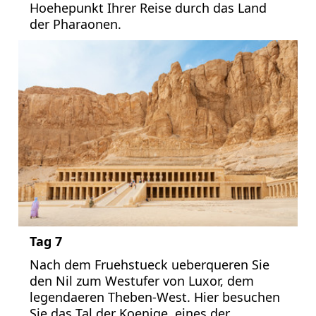
Hoehepunkt Ihrer Reise durch das Land
der Pharaonen.
Tag 7
Nach dem Fruehstueck ueberqueren Sie
den Nil zum Westufer von Luxor, dem
legendaeren Theben-West. Hier besuchen
Sie das Tal der Koenige, eines der