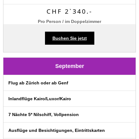
CHF 2`340.-
Pro Person / im Doppelzimmer
Buchen Sie jetzt
September
Flug ab Zürich oder ab Genf
Inlandflüge Kairo/Luxor/Kairo
7 Nächte 5* Nilschiff, Vollpension
Ausflüge und Besichtigungen, Eintrittskarten