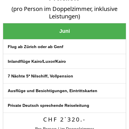
(pro Person im Doppelzimmer, inklusive
Leistungen)
Juni
Flug ab Zürich oder ab Genf
Inlandflüge Kairo/Luxor/Kairo
7 Nächte 5* Nilschiff, Vollpension
Ausflüge und Besichtigungen, Eintrittskarten
Private Deutsch sprechende Reiseleitung
CHF 2`320.-
Pro Person / im Doppelzimmer