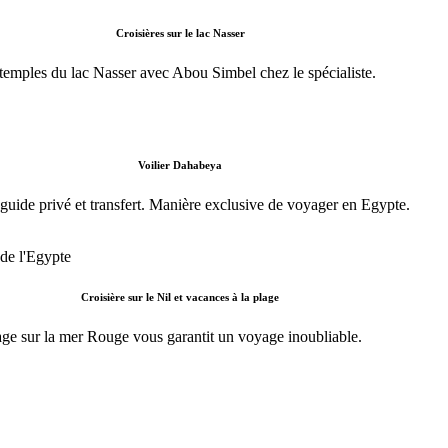
Croisières sur le lac Nasser
es temples du lac Nasser avec Abou Simbel chez le spécialiste.
Voilier Dahabeya
uide privé et transfert. Manière exclusive de voyager en Egypte.
Croisière sur le Nil et vacances à la plage
lage sur la mer Rouge vous garantit un voyage inoubliable.