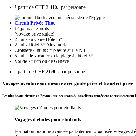
à partir de CHF 2`410.- par personne
Circuit Privée Thot
14 jours / 13 nuits
(voyage privé guidé)
2 nuits au Caire Hôtel 5*
2 nuits Hôtel 5* Alexandrie
Croisière 4 nuits 5* Navire sur le Nil
5 nuits de vacances à la plage à l'hôtel 5*
Vol de Zurich ou de Genève
à partir de CHF 2'690.- par personne
Voyages aventure sur mesure avec guide privé et transfert privé
Les plus beaux circuits en Egypte, que beaucoup de nos clients apprécient particulièrement le
Voyages d'études pour étudiants
Formation pratique avancée parfaitement organisée Voyages d'étud