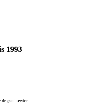
is 1993
e de grand service.