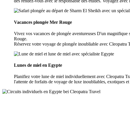
des rendez-vous avec le responsable des études. Voyagez avec l'é
Vacances plongée Mer Rouge
Vivez vos vacances de plongée aventureuses D'un magnifique site
Rouge.
Réservez votre voyage de plongée inoubliable avec Cleopatra 
Lunes de miel en Egypte
Planifiez votre lune de miel individuellement avec Cleopatra Tra
l'attente de forfaits de voyage de luxe inoubliables, exotiques e