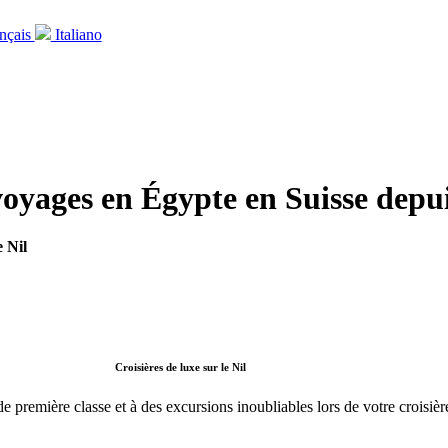
nçais
Italiano
 voyages en Égypte en Suisse depu
e Nil
Croisières de luxe sur le Nil
de première classe et à des excursions inoubliables lors de votre croisièr