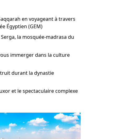
Saqqarah en voyageant à travers
sée Égyptien (GEM)
Abu Serga, la mosquée-madrasa du
vous immerger dans la culture
ruit durant la dynastie
ouxor et le spectaculaire complexe