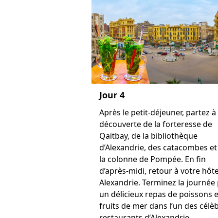
Jour 4
Après le petit-déjeuner, partez à 
découverte de la forteresse de
Qaitbay, de la bibliothèque
d’Alexandrie, des catacombes et
la colonne de Pompée. En fin
d’après-midi, retour à votre hôte
Alexandrie. Terminez la journée
un délicieux repas de poissons e
fruits de mer dans l’un des célè
restaurants d’Alexandrie.