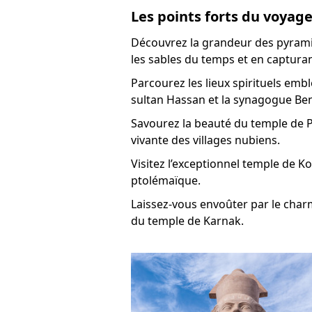
Les points forts du voyage
Découvrez la grandeur des pyrami
les sables du temps et en captura
Parcourez les lieux spirituels emb
sultan Hassan et la synagogue Ben
Savourez la beauté du temple de P
vivante des villages nubiens.
Visitez l’exceptionnel temple de 
ptolémaïque.
Laissez-vous envoûter par le charm
du temple de Karnak.