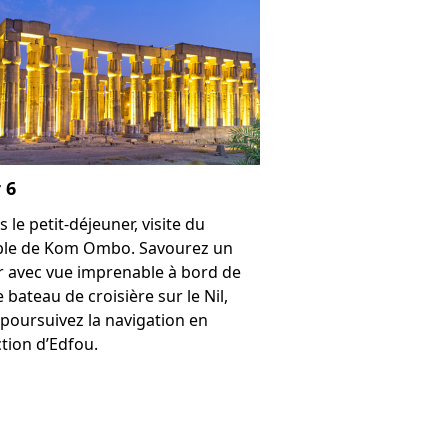
 6
 le petit-déjeuner, visite du
le de Kom Ombo. Savourez un
r avec vue imprenable à bord de
 bateau de croisière sur le Nil,
 poursuivez la navigation en
ction d’Edfou.