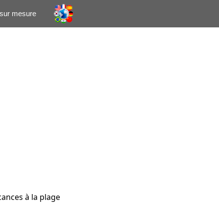
 sur mesure
acances à la plage