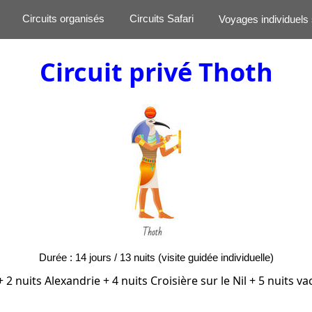
Circuits organisés
Circuits Safari
Voyages individuels
Circuit privé Thoth
Durée : 14 jours / 13 nuits (visite guidée individuelle)
+ 2 nuits Alexandrie + 4 nuits Croisière sur le Nil + 5 nuits v