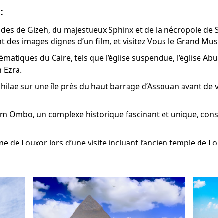
:
des de Gizeh, du majestueux Sphinx et de la nécropole de 
nt des images dignes d’un film, et visitez Vous le Grand Mu
lématiques du Caire, tels que l’église suspendue, l’église 
 Ezra.
hilae sur une île près du haut barrage d’Assouan avant de 
Kom Ombo, un complexe historique fascinant et unique, const
e de Louxor lors d’une visite incluant l’ancien temple de L