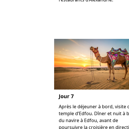
Jour 7
Après le déjeuner à bord, visite 
temple d’Edfou. Dîner et nuit à 
du navire à Edfou, avant de
poursuivre la croisière en direct