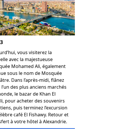
 3
rd’hui, vous visiterez la
delle avec la majestueuse
uée Mohamed Ali, également
ue sous le nom de Mosquée
âtre. Dans l’après-midi, flânez
 l’un des plus anciens marchés
onde, le bazar de Khan El
ili, pour acheter des souvenirs
tiens, puis terminez l’excursion
élèbre café El Fishawy. Retour et
sfert à votre hôtel à Alexandrie.