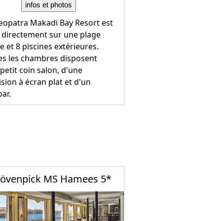
infos et photos
leopatra Makadi Bay Resort est
é directement sur une plage
e et 8 piscines extérieures.
es les chambres disposent
petit coin salon, d'une
ision à écran plat et d'un
ar.
övenpick MS Hamees 5*