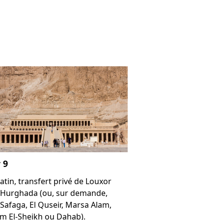
 9
atin, transfert privé de Louxor
 Hurghada (ou, sur demande,
 Safaga, El Quseir, Marsa Alam,
m El-Sheikh ou Dahab).