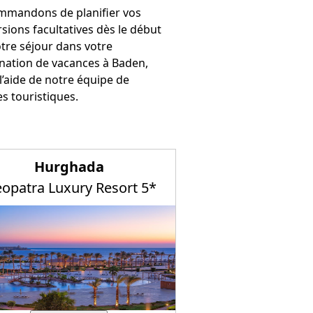
mmandons de planifier vos
sions facultatives dès le début
tre séjour dans votre
ination de vacances à Baden,
l’aide de notre équipe de
s touristiques.
Hurghada
eopatra Luxury Resort 5*