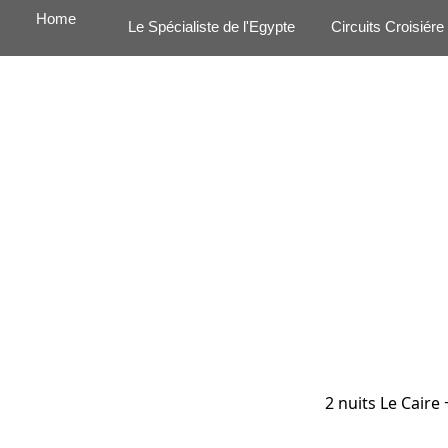
Home
Le Spécialiste de l'Egypte
Circuits Croisiére
2 nuits Le Caire 