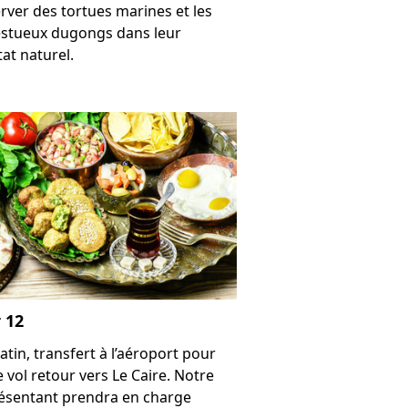
rver des tortues marines et les
stueux dugongs dans leur
tat naturel.
 12
atin, transfert à l’aéroport pour
e vol retour vers Le Caire. Notre
ésentant prendra en charge