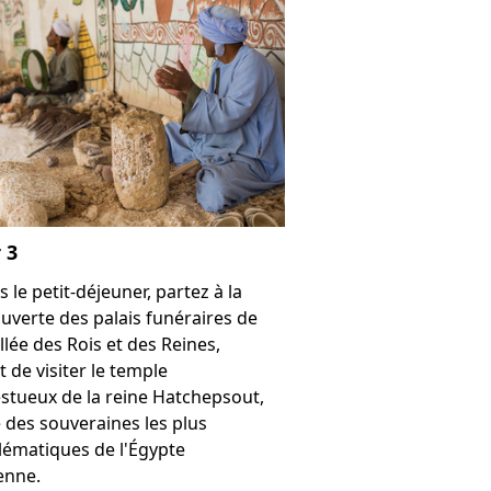
 3
 le petit-déjeuner, partez à la
uverte des palais funéraires de
llée des Rois et des Reines,
t de visiter le temple
stueux de la reine Hatchepsout,
e des souveraines les plus
ématiques de l'Égypte
enne.