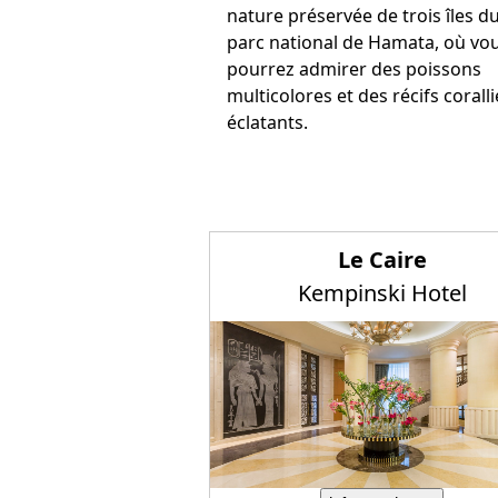
nature préservée de trois îles d
parc national de Hamata, où vo
pourrez admirer des poissons
multicolores et des récifs corall
éclatants.
Le Caire
Kempinski Hotel