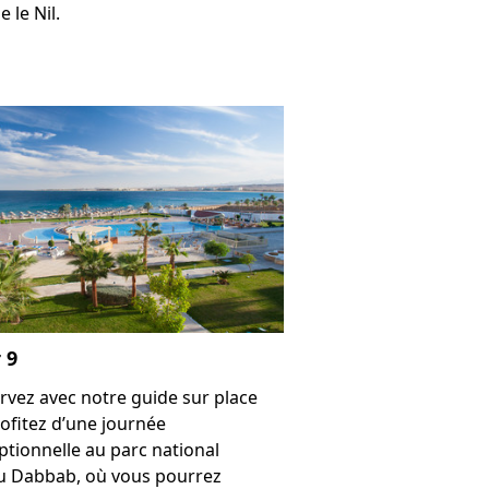
 le Nil.
 9
rvez avec notre guide sur place
rofitez d’une journée
ptionnelle au parc national
u Dabbab, où vous pourrez