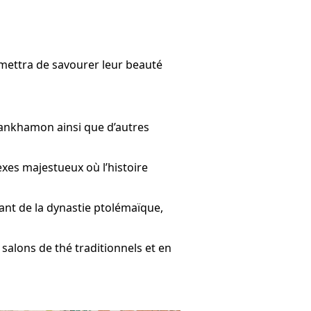
mettra de savourer leur beauté
utankhamon ainsi que d’autres
xes majestueux où l’histoire
nt de la dynastie ptolémaïque,
salons de thé traditionnels et en