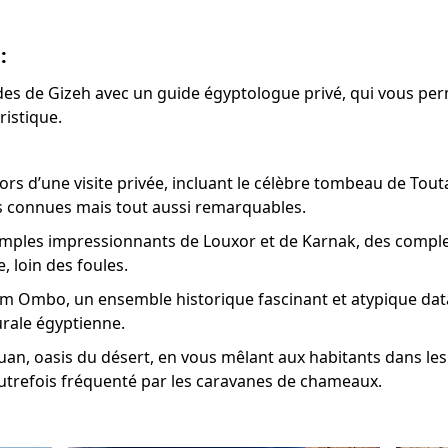
:
es de Gizeh avec un guide égyptologue privé, qui vous per
ristique.
lors d’une visite privée, incluant le célèbre tombeau de To
s connues mais tout aussi remarquables.
temples impressionnants de Louxor et de Karnak, des comple
, loin des foules.
m Ombo, un ensemble historique fascinant et atypique data
urale égyptienne.
n, oasis du désert, en vous mêlant aux habitants dans les 
autrefois fréquenté par les caravanes de chameaux.