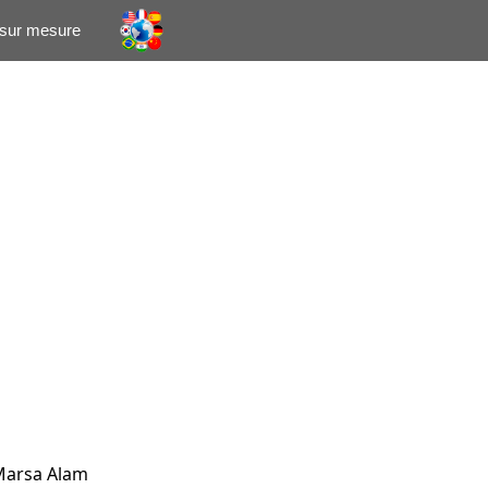
 sur mesure
 Marsa Alam