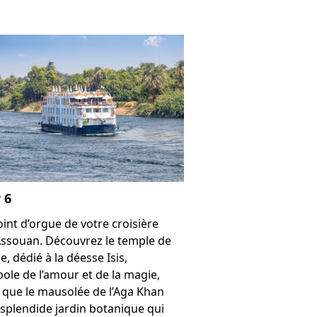
 6
oint d’orgue de votre croisière
Assouan. Découvrez le temple de
e, dédié à la déesse Isis,
ole de l’amour et de la magie,
i que le mausolée de l’Aga Khan
e splendide jardin botanique qui