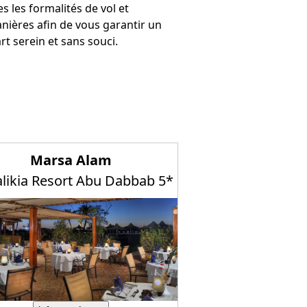
es les formalités de vol et
nières afin de vous garantir un
rt serein et sans souci.
Marsa Alam
alikia Resort Abu Dabbab 5*