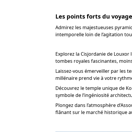
Les points forts du voyage
Admirez les majestueuses pyramid
intemporelle loin de l’agitation tou
Explorez la Cisjordanie de Louxor 
tombes royales fascinantes, moin
Laissez-vous émerveiller par les 
millénaire prend vie à votre rythme
Découvrez le temple unique de Ko
symbole de l’ingéniosité architect
Plongez dans l’atmosphère d’Assoua
flânant sur le marché historique 