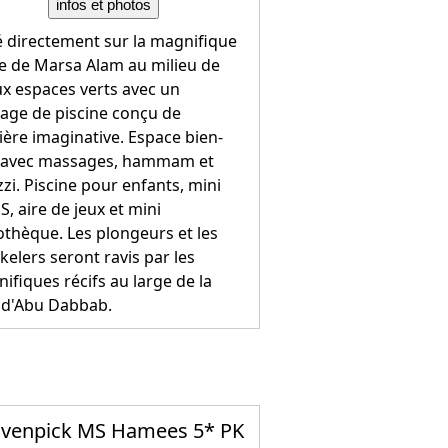
infos et photos
é directement sur la magnifique
e de Marsa Alam au milieu de
x espaces verts avec un
age de piscine conçu de
ère imaginative. Espace bien-
 avec massages, hammam et
zzi. Piscine pour enfants, mini
S, aire de jeux et mini
othèque. Les plongeurs et les
kelers seront ravis par les
ifiques récifs au large de la
 d'Abu Dabbab.
venpick MS Hamees 5* PK