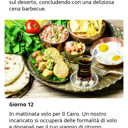
sul deserto, concludendo con una deliziosa
cena barbecue.
Giorno 12
In mattinata volo per Il Cairo. Un nostro
incaricato si occuperà delle formalità di volo
e doganali per il tuo viaggio di ritorno.