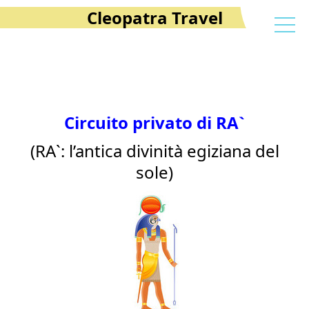
Cleopatra Travel
Circuito privato di RA`
(RA`: l’antica divinità egiziana del
sole)