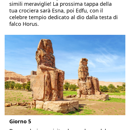
simili meraviglie! La prossima tappa della
tua crociera sarà Esna, poi Edfu, con il
celebre tempio dedicato al dio dalla testa di
falco Horus.
Giorno 5