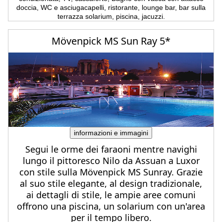
doccia, WC e asciugacapelli, ristorante, lounge bar, bar sulla
terrazza solarium, piscina, jacuzzi.
Mövenpick MS Sun Ray 5*
informazioni e immagini
Segui le orme dei faraoni mentre navighi
lungo il pittoresco Nilo da Assuan a Luxor
con stile sulla Mövenpick MS Sunray. Grazie
al suo stile elegante, al design tradizionale,
ai dettagli di stile, le ampie aree comuni
offrono una piscina, un solarium con un'area
per il tempo libero.