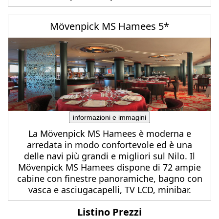
Mövenpick MS Hamees 5*
informazioni e immagini
La Mövenpick MS Hamees è moderna e
arredata in modo confortevole ed è una
delle navi più grandi e migliori sul Nilo. Il
Mövenpick MS Hamees dispone di 72 ampie
cabine con finestre panoramiche, bagno con
vasca e asciugacapelli, TV LCD, minibar.
Listino Prezzi