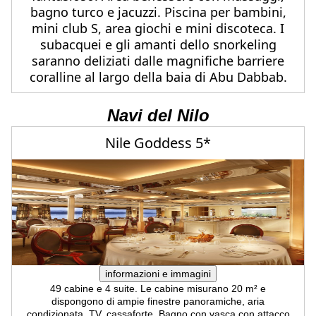
bagno turco e jacuzzi. Piscina per bambini,
mini club S, area giochi e mini discoteca. I
subacquei e gli amanti dello snorkeling
saranno deliziati dalle magnifiche barriere
coralline al largo della baia di Abu Dabbab.
Navi del Nilo
Nile Goddess 5*
informazioni e immagini
49 cabine e 4 suite. Le cabine misurano 20 m² e
dispongono di ampie finestre panoramiche, aria
condizionata, TV, cassaforte, Bagno con vasca con attacco