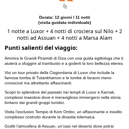
Durata: 12 giorni / 11 notti
(visita guidata individuale)
1 notte a Luxor + 4 notti di crociera sul Nilo + 2
notti ad Assuan + 4 notti a Marsa Alam
Punti salienti del viaggio:
Ammira le Grandi Piramidi di Giza con una guida egittologa che ti
aiuterà a sfuggire al trambusto e a goderti la loro bellezza eterea.
Vivi un tour privato della Cisgiordania di Luxor che include la
famosa tomba di Tutankhamon e le tombe di faraoni meno
conosciuti ma altrettanto affascinanti.
Scopri lo splendore del passato nei templi di Luxor e Karnak,
complessi maestosi dove è meraviglioso immergersi nella storia
lontano dai grandi gruppi turistici.
Visita l’esclusivo Tempio di Kom Ombo, un affascinante e insolito
complesso costruito durante la dinastia tolemaica.
Goditi l’atmosfera di Assuan, un’oasi nel deserto dove potrai